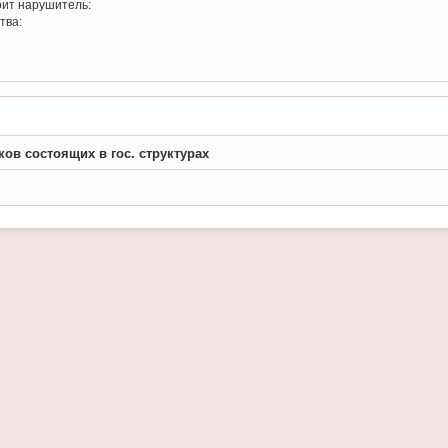
оит нарушитель:
тва:
ов состоящих в гос. структурах